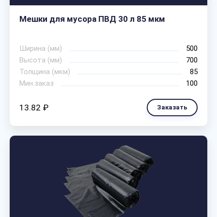
Мешки для мусора ПВД 30 л 85 мкм
Ширина (мм)
500
Высота (мм)
700
Толщина (мкм)
85
Мин.заказ
100
13.82 ₽
Заказать