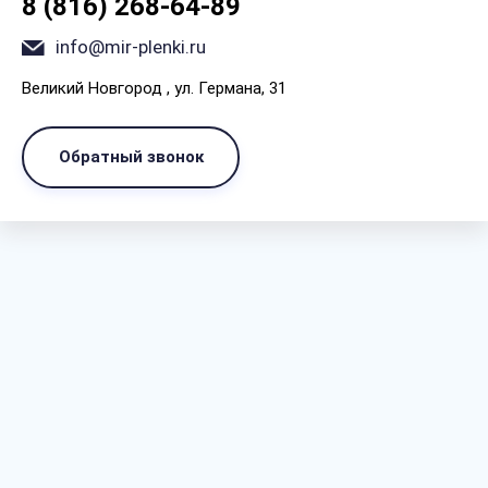
8 (816) 268-64-89
info@mir-plenki.ru
Великий Новгород , ул. Германа, 31
Обратный звонок