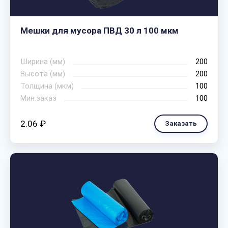
Мешки для мусора ПВД 30 л 100 мкм
Ширина (мм)
200
Высота (мм)
200
Толщина (мкм)
100
Мин.заказ
100
2.06 ₽
Заказать