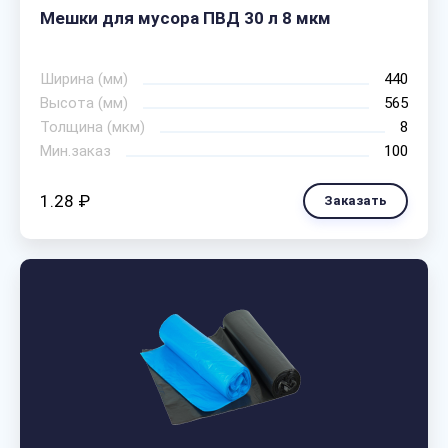
Мешки для мусора ПВД 30 л 8 мкм
Ширина (мм)
440
Высота (мм)
565
Толщина (мкм)
8
Мин.заказ
100
1.28 ₽
Заказать