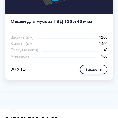
Мешки для мусора ПВД 120 л 40 мкм
Ширина (мм)
1200
Высота (мм)
1400
Толщина (мкм)
40
Мин.заказ
100
29.20 ₽
Заказать