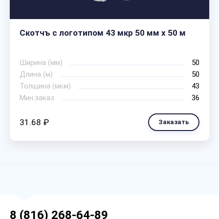
Скотчъ с логотипом 43 мкр 50 мм х 50 м
Ширина (мм)
50
Длина (м)
50
Толщина (мкм)
43
Мин.заказ
36
31.68 ₽
Заказать
8 (816) 268-64-89