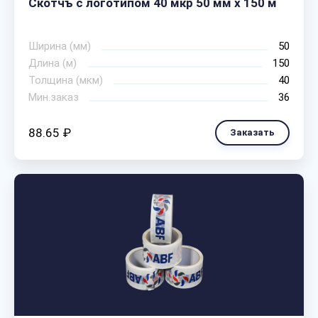
Скотчъ с логотипом 40 мкр 50 мм х 150 м
Ширина (мм)
50
Длина (м)
150
Толщина (мкм)
40
Мин.заказ
36
88.65 ₽
Заказать