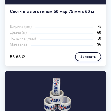
Скотчъ с логотипом 50 мкр 75 мм х 60 м
Ширина (мм)
75
Длина (м)
60
Толщина (мкм)
50
Мин.заказ
36
56.68 ₽
Заказать