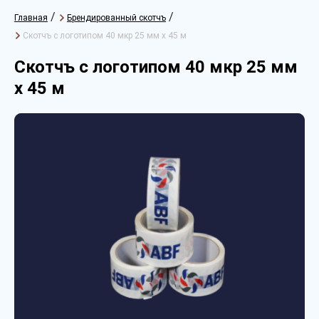
/
/
Главная
Брендированный скотчъ
Скотчъ с логотипом 40 мкр 25 мм х 45 м
Скотчъ с логотипом 40 мкр 25 мм
х 45 м