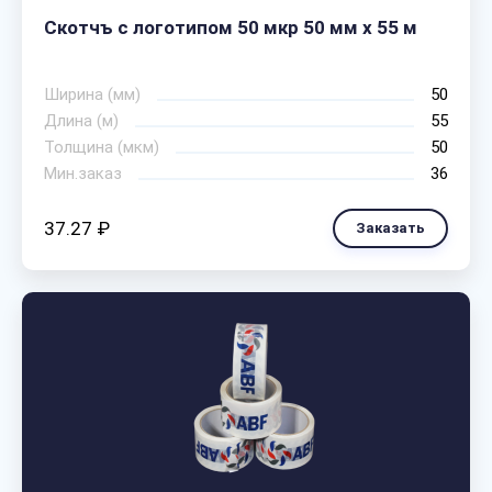
Скотчъ с логотипом 50 мкр 50 мм х 55 м
Ширина (мм)
50
Длина (м)
55
Толщина (мкм)
50
Мин.заказ
36
37.27 ₽
Заказать