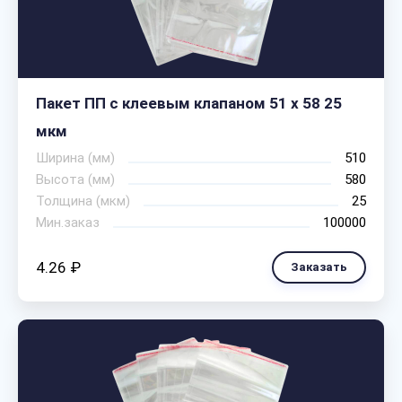
Пакет ПП с клеевым клапаном 51 х 58 25
мкм
Ширина (мм)
510
Высота (мм)
580
Толщина (мкм)
25
Мин.заказ
100000
4.26 ₽
Заказать