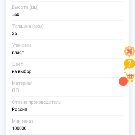
Высота (мм)
550
Толщина (мкм)
35
Упаковка
пласт
Цвет
на выбор
Материал
ПП
Страна производитель
Россия
Мин.заказ
100000