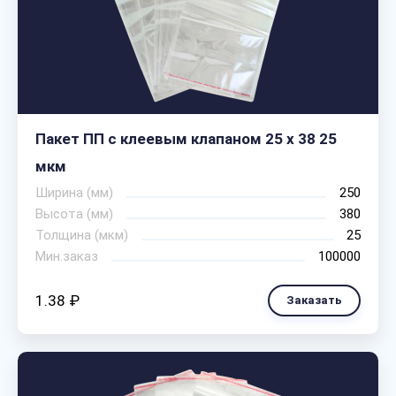
Пакет ПП с клеевым клапаном 25 х 38 25
мкм
Ширина (мм)
250
Высота (мм)
380
Толщина (мкм)
25
Мин.заказ
100000
1.38 ₽
Заказать