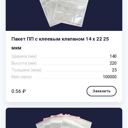
Пакет ПП с клеевым клапаном 14 х 22 25
мкм
Ширина (мм)
140
Высота (мм)
220
Толщина (мкм)
25
Мин.заказ
100000
0.56 ₽
Заказать