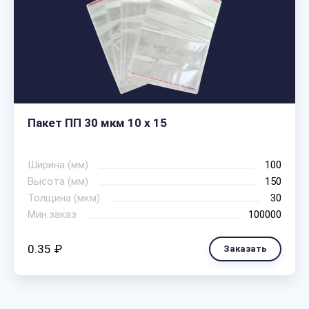
Пакет ПП 30 мкм 10 х 15
Ширина (мм)
100
Высота (мм)
150
Толщина (мкм)
30
Мин.заказ
100000
0.35 ₽
Заказать