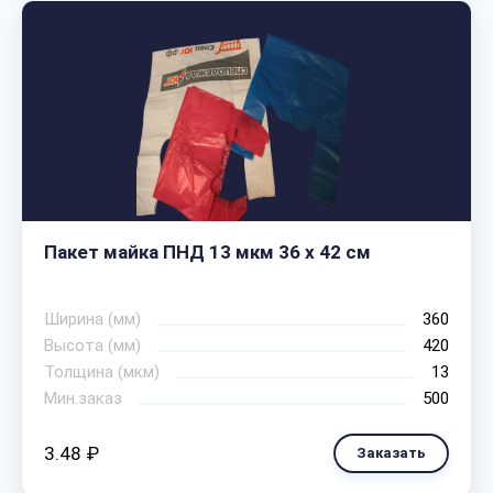
Пакет майка ПНД 13 мкм 36 х 42 см
Ширина (мм)
360
Высота (мм)
420
Толщина (мкм)
13
Мин.заказ
500
3.48 ₽
Заказать