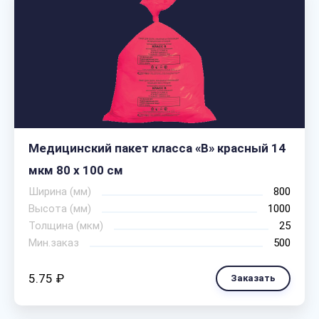
Медицинский пакет класса «В» красный 14
мкм 80 х 100 см
Ширина (мм)
800
Высота (мм)
1000
Толщина (мкм)
25
Мин.заказ
500
5.75 ₽
Заказать