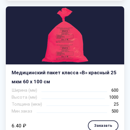
Медицинский пакет класса «В» красный 25
мкм 60 х 100 см
Ширина (мм)
600
Высота (мм)
1000
Толщина (мкм)
25
Мин.заказ
500
6.40 ₽
Заказать