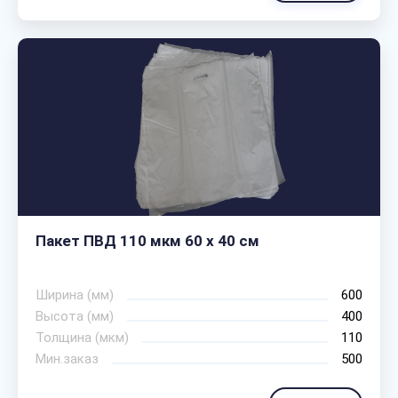
Пакет ПВД 110 мкм 60 х 40 см
Ширина (мм)
600
Высота (мм)
400
Толщина (мкм)
110
Мин.заказ
500