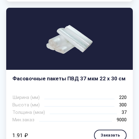
Фасовочные пакеты ПВД 37 мкм 22 х 30 см
Ширина (мм)
220
Высота (мм)
300
Толщина (мкм)
37
Мин.заказ
9000
1.91 ₽
Заказать