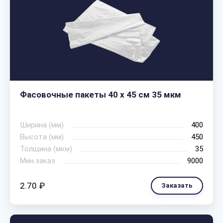
Фасовочные пакеты 40 х 45 см 35 мкм
Ширина (мм)
400
Высота (мм)
450
Толщина (мкм)
35
Мин.заказ
9000
2.70 ₽
Заказать