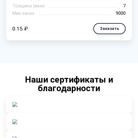
Толщина (мкм)
7
Мин.заказ
9000
0.15 ₽
Заказать
Наши сертификаты и
благодарности