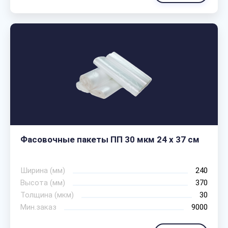
Фасовочные пакеты ПП 30 мкм 24 х 37 см
Ширина (мм)
240
Высота (мм)
370
Толщина (мкм)
30
Мин.заказ
9000