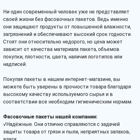
Ни один современный человек уже не представляет
Рассчитать
своей жизни без фасовочных пакетов. Ведь именно
они защищают продукты от повышенной влажности,
загрязнений и обеспечивают высокий срок годности.
Стоят они относительно недорого, но цена может
зависит от качества материала пакета, объемов
покупки, плотности, цвета, наличия логотипов или
надписей.
Покупая пакеты в нашем интернет-магазине, вы
можете быть уверены в прочности товара благодаря
высокому качеству используемого сырья и в
соответствии все необходим гигиеническим нормам.
Фасовочные пакеты нашей компании:
√Надёжные. Они отлично справляются с задачей
защиты товара от грязи и пыли, неприятных запахов,
влаги;