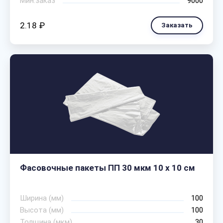
Мин.заказ
9000
2.18 ₽
Заказать
Фасовочные пакеты ПП 30 мкм 10 х 10 см
Ширина (мм)
100
Высота (мм)
100
Толщина (мкм)
30