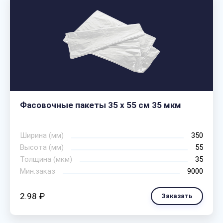
Фасовочные пакеты 35 х 55 см 35 мкм
Ширина (мм)
350
Высота (мм)
55
Толщина (мкм)
35
Мин.заказ
9000
2.98 ₽
Заказать