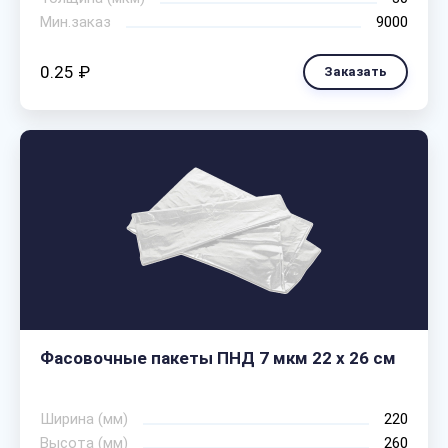
Мин.заказ
9000
0.25 ₽
Заказать
Фасовочные пакеты ПНД 7 мкм 22 х 26 см
Ширина (мм)
220
Высота (мм)
260