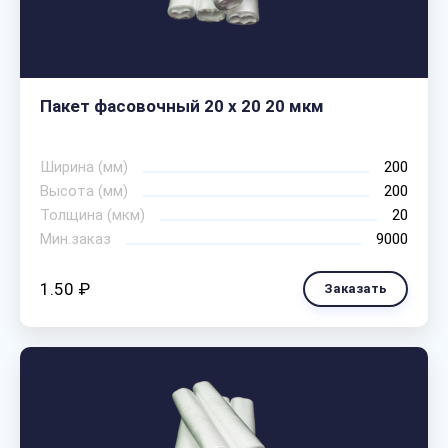
Пакет фасовочный 20 х 20 20 мкм
Ширина (мм)
200
Высота (мм)
200
Толщина (мкм)
20
Мин.заказ
9000
1.50 ₽
Заказать