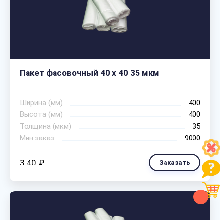
Пакет фасовочный 40 х 40 35 мкм
Ширина (мм)
400
Высота (мм)
400
Толщина (мкм)
35
Мин.заказ
9000
3.40 ₽
Заказать