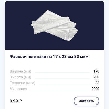
Фасовочные пакеты 17 х 28 см 33 мкм
Ширина (мм)
170
Высота (мм)
280
Толщина (мкм)
33
Мин.заказ
9000
0.99 ₽
Заказать