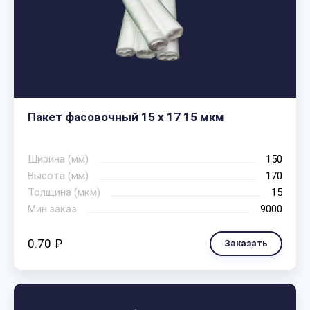
Пакет фасовочный 15 х 17 15 мкм
Ширина (мм)
150
Высота (мм)
170
Толщина (мкм)
15
Мин.заказ
9000
0.70 ₽
Заказать