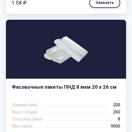
1.58 ₽
Заказать
Фасовочные пакеты ПНД 8 мкм 20 х 26 см
Ширина (мм)
200
Высота (мм)
260
Толщина (мкм)
8
Мин.заказ
9000