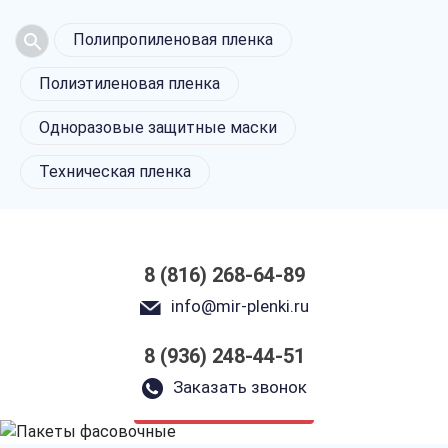
Полипропиленовая пленка
Полиэтиленовая пленка
Одноразовые защитные маски
Техническая пленка
8 (816) 268-64-89
info@mir-plenki.ru
8 (936) 248-44-51
Пакеты фасовочные
в Великом Новгороде
Заказать звонок
только приятные цены