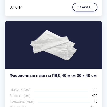
0.16 ₽
Заказать
Фасовочные пакеты ПВД 40 мкм 30 х 40 см
Ширина (мм)
300
Высота (мм)
400
Толщина (мкм)
40