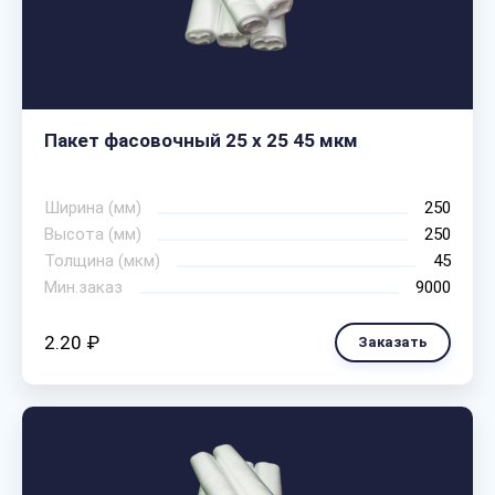
Пакет фасовочный 25 х 25 45 мкм
Ширина (мм)
250
Высота (мм)
250
Толщина (мкм)
45
Мин.заказ
9000
2.20 ₽
Заказать