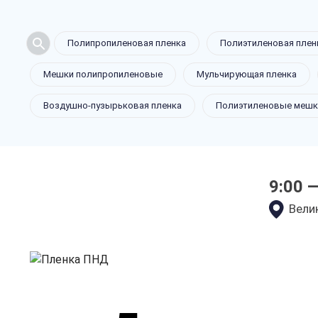
Полипропиленовая пленка
Полиэтиленовая плен
Пленка ПН
Мешки полипропиленовые
Мульчирующая пленка
Воздушно-пузырьковая пленка
Полиэтиленовые мешк
в Великом 
9:00 
только приятные цен
Велик