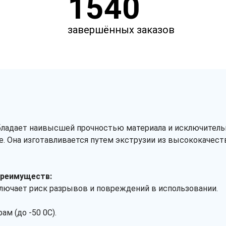
1540
завершённых заказов
ладает наивысшей прочностью материала и исключитель
. Она изготавливается путем экструзии из высококачес
преимуществ:
ключает риск разрывов и повреждений в использовании.
м (до -50 0C).