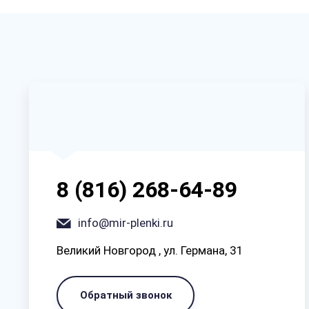
8 (816) 268-64-89
info@mir-plenki.ru
Великий Новгород , ул. Германа, 31
Обратный звонок