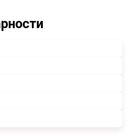
арности