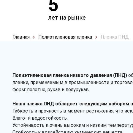
5
лет на рынке
Главная
Полиэтиленовая пленка
Пленка ПНД
Полиэтиленовая пленка низкого давления (ПНД)
об
пленки, применяемым в промышленности и торговле
форм: полотно, рукав и полурукав.
Наша пленка ПНД обладает следующим набором 
Гибкость и прочность в момент растяжения, что ис
Влаго- и водостойкость.
Устойчивость к очень высоким и низким температура
Стойкость к воздействию химических веществ.