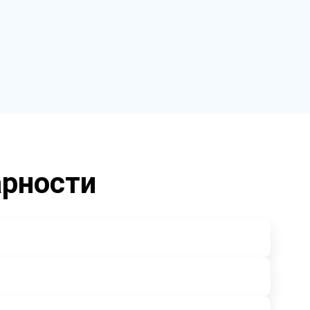
арности