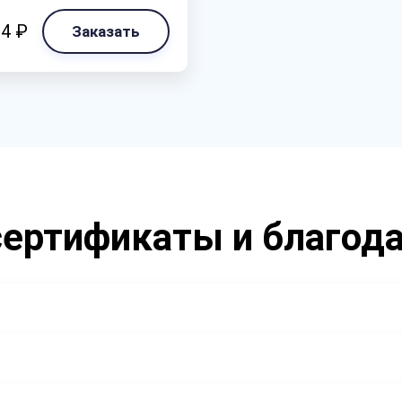
04 ₽
Заказать
ертификаты и благод