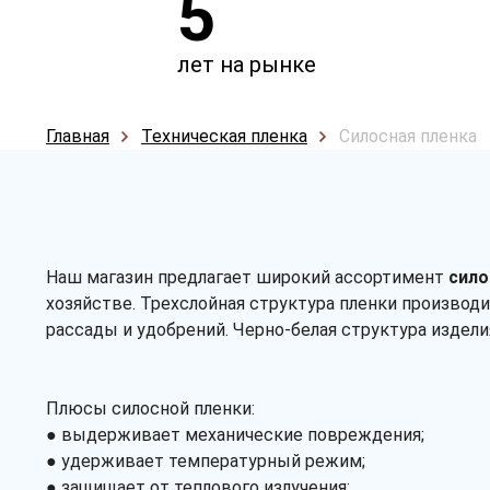
5
лет на рынке
Главная
Техническая пленка
Силосная пленка
Наш магазин предлагает широкий ассортимент
сило
хозяйстве. Трехслойная структура пленки производ
рассады и удобрений. Черно-белая структура издели
Плюсы силосной пленки:
● выдерживает механические повреждения;
● удерживает температурный режим;
● защищает от теплового излучения;