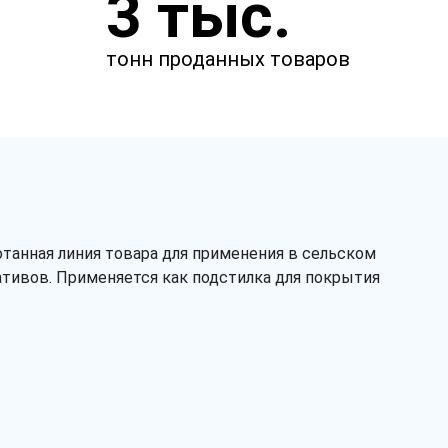
3 тыс.
менеджер свяжется с вами.
тонн проданных товаров
отанная линия товара для применения в сельском
тивов. Применяется как подстилка для покрытия
Заказать звонок