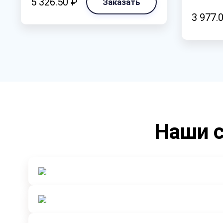
5 326.50 ₽
Заказать
3 977.
Наши с