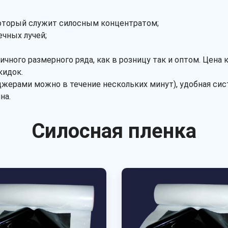
который служит силосным концентратом;
чных лучей;
чного размерного ряда, как в розницу так и оптом. Цена 
кидок.
жерами можно в течение нескольких минут), удобная сис
на.
Силосная пленка