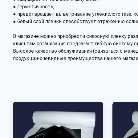
● герметичность;
● предотвращает выветривание углекислого газа, 
● белый слой пленки способствует отражению солне
В магазине можно приобрести силосную пленку разли
клиентам организация предлагает гибкую систему с
Высокое качество обслуживания (связаться с менед
продукции-очевидные преимущества нашего магази