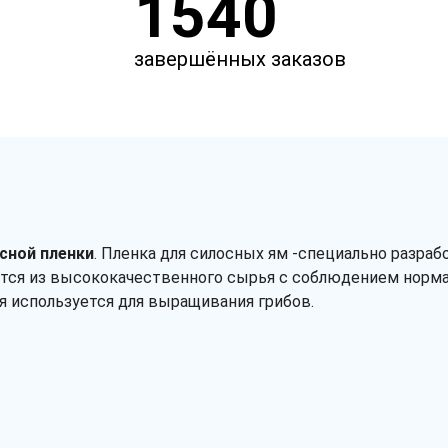
1540
завершённых заказов
сной пленки
. Пленка для силосных ям -специально разраб
ится из высококачественного сырья с соблюдением норма
я используется для выращивания грибов.