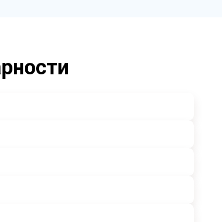
арности