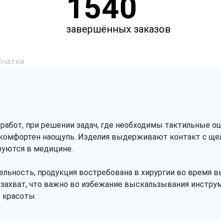
1540
завершённых заказов
рчатки
работ, при решении задач, где необходимы тактильные о
и комфортен наощупь. Изделия выдерживают контакт с щ
зуются в медицине.
льность, продукция востребована в хирургии во время вы
 захват, что важно во избежание выскальзывания инстру
 красоты.