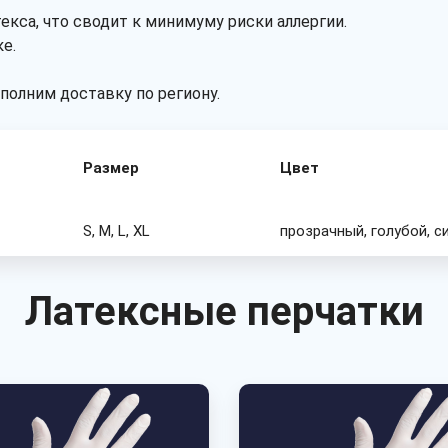
екса, что сводит к минимуму риски аллергии.
е.
олним доставку по региону.
Размер
Цвет
S, M, L, XL
прозрачный, голубой, с
Латексные перчатки