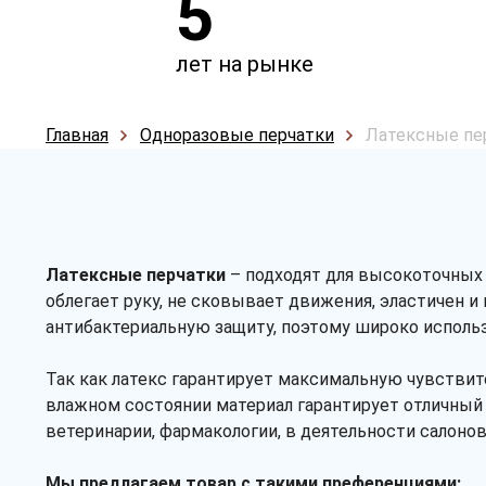
5
лет на рынке
Главная
Одноразовые перчатки
Латексные пе
Латексные перчатки
– подходят для высокоточных 
облегает руку, не сковывает движения, эластичен 
антибактериальную защиту, поэтому широко исполь
Так как латекс гарантирует максимальную чувствите
влажном состоянии материал гарантирует отличный
ветеринарии, фармакологии, в деятельности салонов
Мы предлагаем товар с такими преференциями: