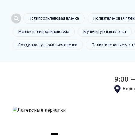
Полипропиленовая пленка
Полиэтиленовая плен
Латексные
Мешки полипропиленовые
Мульчирующая пленка
Воздушно-пузырьковая пленка
Полиэтиленовые мешк
в Великом 
9:00 
только приятные цен
Велик